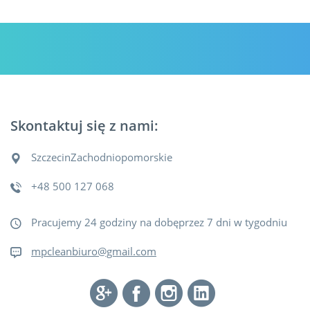
Skontaktuj się z nami:
Szczecin
Zachodniopomorskie
+48 500 127 068
Pracujemy 24 godziny na dobęprzez 7 dni w tygodniu
mpcleanbiuro@gmail.com