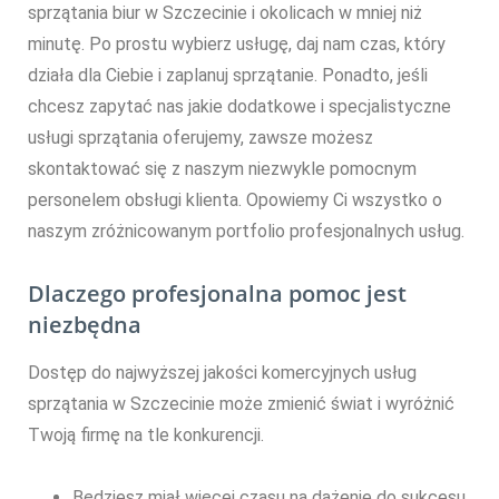
sprzątania biur w Szczecinie i okolicach w mniej niż
minutę. Po prostu wybierz usługę, daj nam czas, który
działa dla Ciebie i zaplanuj sprzątanie. Ponadto, jeśli
chcesz zapytać nas jakie dodatkowe i specjalistyczne
usługi sprzątania oferujemy, zawsze możesz
skontaktować się z naszym niezwykle pomocnym
personelem obsługi klienta. Opowiemy Ci wszystko o
naszym zróżnicowanym portfolio profesjonalnych usług.
Dlaczego profesjonalna pomoc jest
niezbędna
Dostęp do najwyższej jakości komercyjnych usług
sprzątania w Szczecinie może zmienić świat i wyróżnić
Twoją firmę na tle konkurencji.
Będziesz miał więcej czasu na dążenie do sukcesu