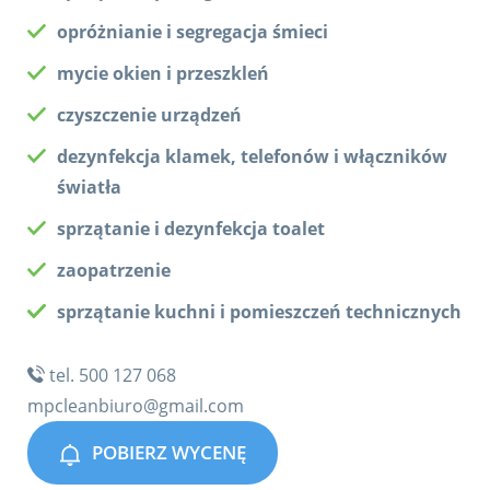
opróżnianie i segregacja śmieci
mycie okien i przeszkleń
czyszczenie urządzeń
dezynfekcja klamek, telefonów i włączników
światła
sprzątanie i dezynfekcja toalet
zaopatrzenie
sprzątanie kuchni i pomieszczeń technicznych
tel. 500 127 068
mpcleanbiuro@gmail.com
POBIERZ WYCENĘ