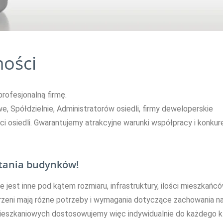
mości
ofesjonalną firmę.
 Spółdzielnie, Administratorów osiedli, firmy deweloperskie
 osiedli. Gwarantujemy atrakcyjne warunki współpracy i konkur
ątania budynków!
jest inne pod kątem rozmiaru, infrastruktury, ilości mieszkańcó
rzeni mają różne potrzeby i wymagania dotyczące zachowania na
 mieszkaniowych dostosowujemy więc indywidualnie do każdego kl