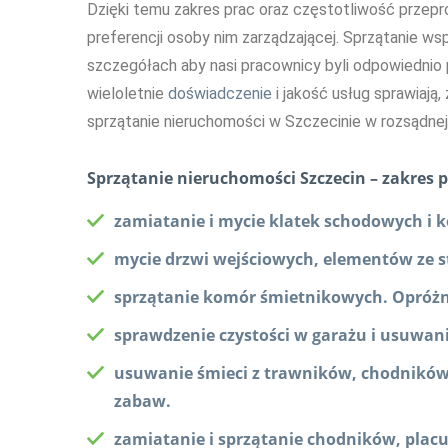
Dzięki temu zakres prac oraz częstotliwość przepr
preferencji osoby nim zarządzającej. Sprzątanie w
szczegółach aby nasi pracownicy byli odpowiednio p
wieloletnie
doświadczenie
i jakość usług sprawiają
sprzątanie nieruchomości w Szczecinie w rozsądnej
Sprzątanie nieruchomości Szczecin – zakres p
zamiatanie i mycie klatek schodowych i k
mycie drzwi wejściowych, elementów ze st
sprzątanie komór śmietnikowych. Opróżn
sprawdzenie czystości w garażu i usuwani
usuwanie śmieci z trawników, chodników,
zabaw.
zamiatanie i sprzątanie chodników, placu