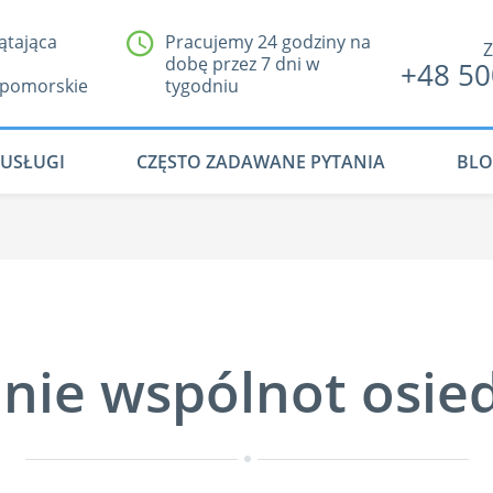
ątająca
Pracujemy 24 godziny na
Z
dobę przez 7 dni w
+48 50
pomorskie
tygodniu
USŁUGI
CZĘSTO ZADAWANE PYTANIA
BL
anie wspólnot osie