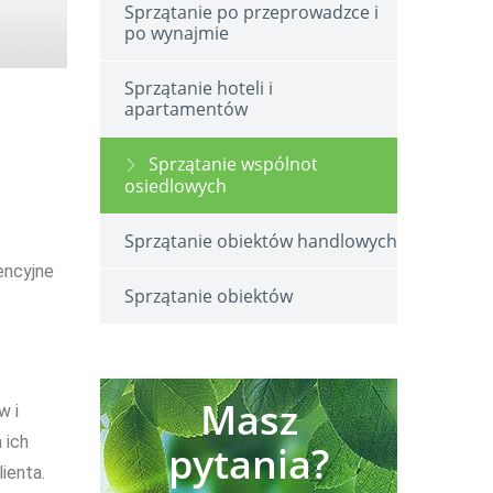
Sprzątanie po przeprowadzce i
po wynajmie
Sprzątanie hoteli i
apartamentów
Sprzątanie wspólnot
osiedlowych
Sprzątanie obiektów handlowych
encyjne
Sprzątanie obiektów
Masz
w i
 ich
pytania?
ienta.