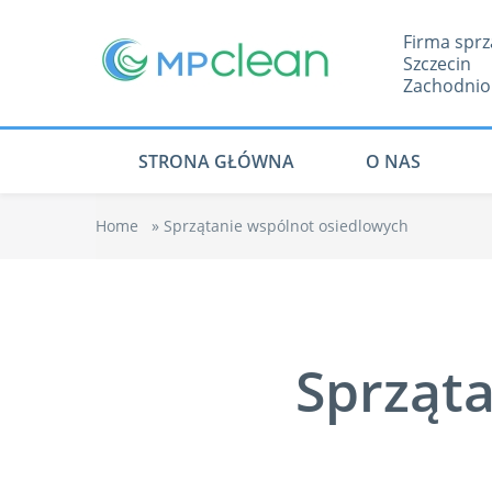
Firma sprz
Szczecin
Zachodnio
STRONA GŁÓWNA
O NAS
Home
»
Sprzątanie wspólnot osiedlowych
Sprząt