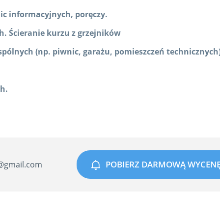
blic informacyjnych, poręczy.
h. Ścieranie kurzu z grzejników
pólnych (np. piwnic, garażu, pomieszczeń technicznych)
h.
POBIERZ DARMOWĄ WYCEN
@gmail.com