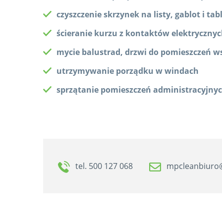
czyszczenie skrzynek na listy, gablot i ta
ścieranie kurzu z kontaktów elektrycznyc
mycie balustrad, drzwi do pomieszczeń ws
utrzymywanie porządku w windach
sprzątanie pomieszczeń administracyjnyc
tel. 500 127 068
mpcleanbiuro