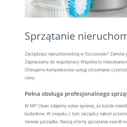
Sprzątanie nierucho
Zarządzasz nieruchomością w Szczecinie? Zamów pr
Zapraszamy do współpracy Wspólnoty mieszkaniowe,
Oferujemy kompleksowe usługi utrzymania czystości
ceny.
Pełna obsługa profesjonalnego sprz
W MP Clean zdajemy sobie sprawę, że każde osiedle 
budynków. W związku z tym zarządcy takich przest
terenie porządku. Naszą ofertę sprzątania osiedli