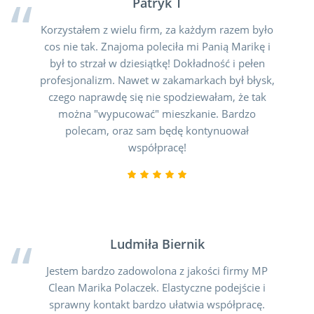
Patryk T
Korzystałem z wielu firm, za każdym razem było
cos nie tak. Znajoma poleciła mi Panią Marikę i
był to strzał w dziesiątkę! Dokładność i pełen
profesjonalizm. Nawet w zakamarkach był błysk,
czego naprawdę się nie spodziewałam, że tak
można "wypucować" mieszkanie. Bardzo
polecam, oraz sam będę kontynuował
współpracę!
Ludmiła Biernik
Jestem bardzo zadowolona z jakości firmy MP
Clean Marika Polaczek. Elastyczne podejście i
sprawny kontakt bardzo ułatwia współpracę.