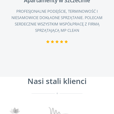
Apartamenty w Szczecinie
PROFESJONALNE PODEJŚCIE, TERMINOWOŚĆ I
NIESAMOWICIE DOKŁADNE SPRZĄTANIE. POLECAM
SERDECZNIE WSZYSTKIM WSPÓŁPRACĘ Z FIRMĄ
SPRZĄTAJĄCĄ MP CLEAN
Nasi stali klienci