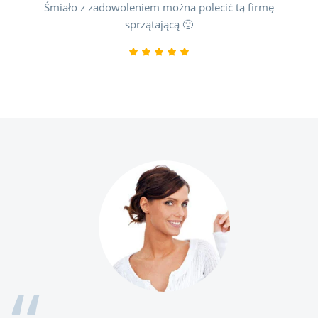
Śmiało z zadowoleniem można polecić tą firmę
sprzątającą 🙂