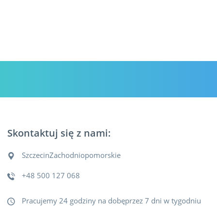
Sprzątanie biur , sprzątanie mieszkań Szczecin. FIrma
sprzątająca
Skontaktuj się z nami:
Szczecin
Zachodniopomorskie
+48 500 127 068
Pracujemy 24 godziny na dobęprzez 7 dni w tygodniu