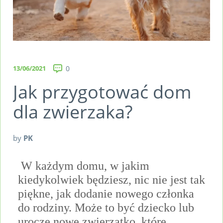
13/06/2021
0
Jak przygotować dom
dla zwierzaka?
by
PK
W każdym domu, w jakim
kiedykolwiek będziesz, nic nie jest tak
piękne, jak dodanie nowego członka
do rodziny.
Może to być dziecko lub
urocze nowe zwierzątko, które