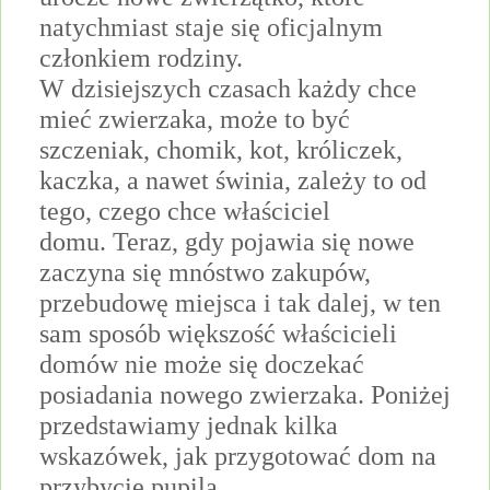
natychmiast staje się oficjalnym
członkiem rodziny.
W dzisiejszych czasach każdy chce
mieć zwierzaka, może to być
szczeniak, chomik, kot, króliczek,
kaczka, a nawet świnia, zależy to od
tego, czego chce właściciel
domu.
Teraz, gdy pojawia się nowe
zaczyna się mnóstwo zakupów,
przebudowę miejsca i tak dalej, w ten
sam sposób większość właścicieli
domów nie może się doczekać
posiadania nowego zwierzaka.
Poniżej
przedstawiamy jednak kilka
wskazówek, jak przygotować dom na
przybycie pupila.