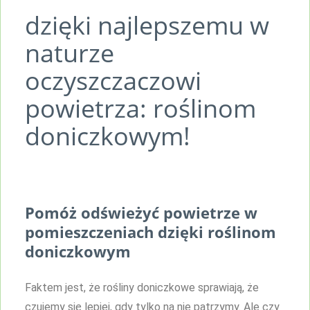
dzięki najlepszemu w
naturze
oczyszczaczowi
powietrza: roślinom
doniczkowym!
Pomóż odświeżyć powietrze w
pomieszczeniach dzięki roślinom
doniczkowym
Faktem jest, że rośliny doniczkowe sprawiają, że
czujemy się lepiej, gdy tylko na nie patrzymy. Ale czy