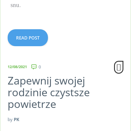
snu.
READ POST
12/08/2021
0
Zapewnij swojej
rodzinie czystsze
powietrze
by
PK