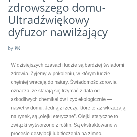
zdrowszego domu-
Ultradźwiękowy
dyfuzor nawilżający
by
PK
W dzisiejszych czasach ludzie są bardziej świadomi
zdrowia. Żyjemy w pokoleniu, w którym ludzie
chętniej wracają do natury. Świadomość zdrowia
oznacza, że starają się trzymać z dala od
szkodliwych chemikaliów i żyć ekologicznie —
nawet w domu. Jedną z rzeczy, które teraz wkraczają
na rynek, są „olejki eteryczne”. Olejki eteryczne to
związki wytworzone z roślin. Są ekstraktowane w
procesie destylacji lub tłoczenia na zimno.