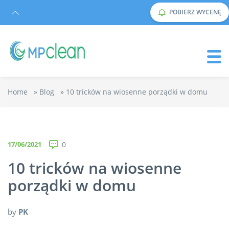
POBIERZ WYCENĘ
Home
»
Blog
»
10 tricków na wiosenne porządki w domu
17/06/2021
0
10 tricków na wiosenne
porządki w domu
by
PK