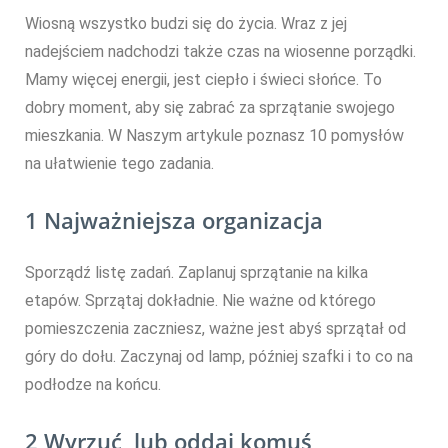
Wiosną wszystko budzi się do życia. Wraz z jej
nadejściem nadchodzi także czas na wiosenne porządki.
Mamy więcej energii, jest ciepło i świeci słońce. To
dobry moment, aby się zabrać za sprzątanie swojego
mieszkania. W Naszym artykule poznasz 10 pomysłów
na ułatwienie tego zadania.
1 Najważniejsza organizacja
Sporządź listę zadań. Zaplanuj sprzątanie na kilka
etapów. Sprzątaj dokładnie. Nie ważne od którego
pomieszczenia zaczniesz, ważne jest abyś sprzątał od
góry do dołu. Zaczynaj od lamp, później szafki i to co na
podłodze na końcu.
2 Wyrzuć, lub oddaj komuś