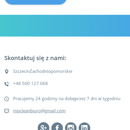
Skontaktuj się z nami:
Szczecin
Zachodniopomorskie
+48 500 127 068
Pracujemy 24 godziny na dobęprzez 7 dni w tygodniu
mpcleanbiuro@gmail.com